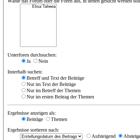
Wähle das Forum oder die Foren aus, in denen gesucht werden soll.
Unterforen durchsuchen:
Ja
Nein
Innerhalb suchen:
Betreff und Text der Beiträge
Nur im Text der Beiträge
Nur im Betreff der Themen
Nur im ersten Beitrag der Themen
Ergebnisse anzeigen als:
Beiträge
Themen
Ergebnisse sortieren nach:
Aufsteigend
Absteig