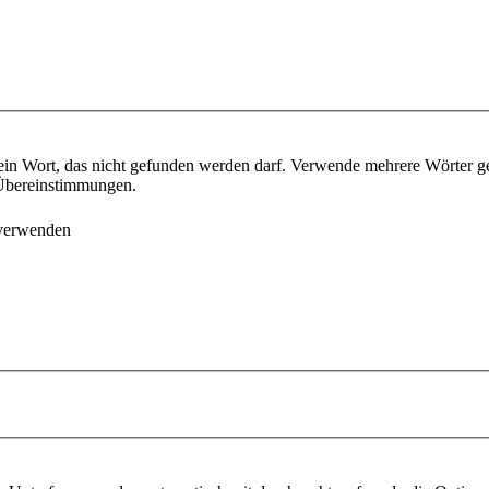
ein Wort, das nicht gefunden werden darf. Verwende mehrere Wörter g
e Übereinstimmungen.
 verwenden