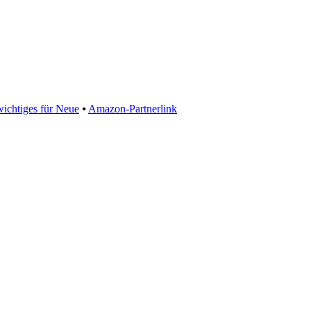
wichtiges für Neue
⦁
Amazon-Partnerlink