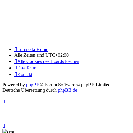
Lumnetta-Home
Alle Zeiten sind
UTC+02:00
Alle Cookies des Boards löschen
Das Team
Kontakt
Powered by
phpBB
® Forum Software © phpBB Limited
Deutsche Übersetzung durch
phpBB.de