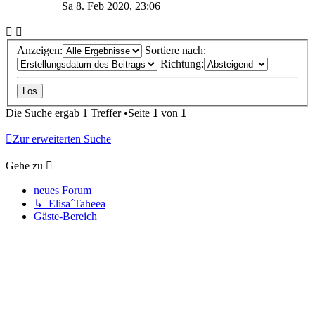
Sa 8. Feb 2020, 23:06
Anzeigen:
Sortiere nach:
Richtung:
Die Suche ergab 1 Treffer •Seite
1
von
1
Zur erweiterten Suche
Gehe zu
neues Forum
↳ Elisa´Taheea
Gäste-Bereich