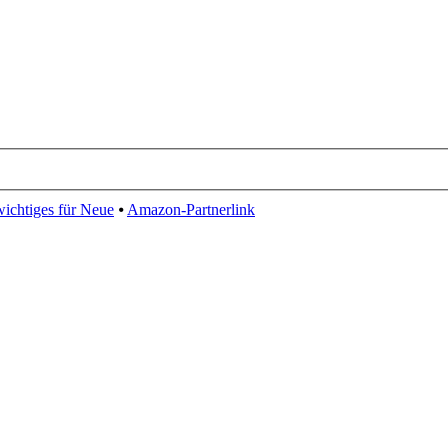
wichtiges für Neue
⦁
Amazon-Partnerlink