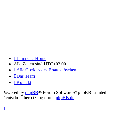
Lumnetta-Home
Alle Zeiten sind
UTC+02:00
Alle Cookies des Boards löschen
Das Team
Kontakt
Powered by
phpBB
® Forum Software © phpBB Limited
Deutsche Übersetzung durch
phpBB.de