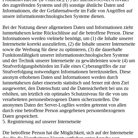
des zugreifenden Systems und (8) sonstige ähnliche Daten und
Informationen, die der Gefahrenabwehr im Falle von Angriffen auf
unsere informationstechnologischen Systeme dienen.
Bei der Nutzung dieser allgemeinen Daten und Informationen zieht
lumnettahexen keine Rückschlüsse auf die betroffene Person. Diese
Informationen werden vielmehr benötigt, um (1) die Inhalte unserer
Internetseite korrekt auszuliefern, (2) die Inhalte unserer Internetseite
sowie die Werbung für diese zu optimieren, (3) die dauerhafte
Funktionsfähigkeit unserer informationstechnologischen Systeme
und der Technik unserer Internetseite zu gewährleisten sowie (4) um
Strafverfolgungsbehörden im Falle eines Cyberangriffes die zur
Strafverfolgung notwendigen Informationen bereitzustellen. Diese
anonym erhobenen Daten und Informationen werden durch
lumnettahexen daher einerseits statistisch und ferner mit dem Ziel
ausgewertet, den Datenschutz und die Datensicherheit bei uns zu
erhöhen, um letztlich ein optimales Schutzniveau für die von uns
verarbeiteten personenbezogenen Daten sicherzustellen. Die
anonymen Daten der Server-Logfiles werden getrennt von allen
durch eine betroffene Person angegebenen personenbezogenen
Daten gespeichert.
5. Registrierung auf unserer Internetseite
Die betroffene Person hat die Möglichkeit, sich auf der Internetseite