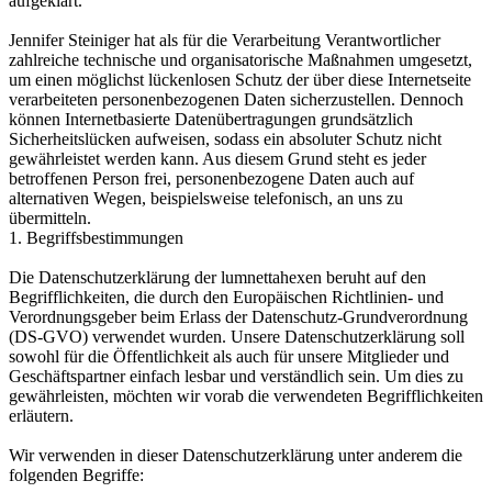
aufgeklärt.
Jennifer Steiniger hat als für die Verarbeitung Verantwortlicher
zahlreiche technische und organisatorische Maßnahmen umgesetzt,
um einen möglichst lückenlosen Schutz der über diese Internetseite
verarbeiteten personenbezogenen Daten sicherzustellen. Dennoch
können Internetbasierte Datenübertragungen grundsätzlich
Sicherheitslücken aufweisen, sodass ein absoluter Schutz nicht
gewährleistet werden kann. Aus diesem Grund steht es jeder
betroffenen Person frei, personenbezogene Daten auch auf
alternativen Wegen, beispielsweise telefonisch, an uns zu
übermitteln.
1. Begriffsbestimmungen
Die Datenschutzerklärung der lumnettahexen beruht auf den
Begrifflichkeiten, die durch den Europäischen Richtlinien- und
Verordnungsgeber beim Erlass der Datenschutz-Grundverordnung
(DS-GVO) verwendet wurden. Unsere Datenschutzerklärung soll
sowohl für die Öffentlichkeit als auch für unsere Mitglieder und
Geschäftspartner einfach lesbar und verständlich sein. Um dies zu
gewährleisten, möchten wir vorab die verwendeten Begrifflichkeiten
erläutern.
Wir verwenden in dieser Datenschutzerklärung unter anderem die
folgenden Begriffe: