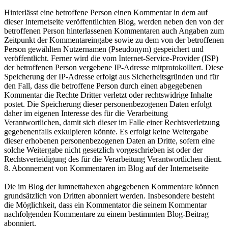
Hinterlässt eine betroffene Person einen Kommentar in dem auf
dieser Internetseite veröffentlichten Blog, werden neben den von der
betroffenen Person hinterlassenen Kommentaren auch Angaben zum
Zeitpunkt der Kommentareingabe sowie zu dem von der betroffenen
Person gewählten Nutzernamen (Pseudonym) gespeichert und
veröffentlicht. Ferner wird die vom Internet-Service-Provider (ISP)
der betroffenen Person vergebene IP-Adresse mitprotokolliert. Diese
Speicherung der IP-Adresse erfolgt aus Sicherheitsgründen und für
den Fall, dass die betroffene Person durch einen abgegebenen
Kommentar die Rechte Dritter verletzt oder rechtswidrige Inhalte
postet. Die Speicherung dieser personenbezogenen Daten erfolgt
daher im eigenen Interesse des für die Verarbeitung
Verantwortlichen, damit sich dieser im Falle einer Rechtsverletzung
gegebenenfalls exkulpieren könnte. Es erfolgt keine Weitergabe
dieser erhobenen personenbezogenen Daten an Dritte, sofern eine
solche Weitergabe nicht gesetzlich vorgeschrieben ist oder der
Rechtsverteidigung des für die Verarbeitung Verantwortlichen dient.
8. Abonnement von Kommentaren im Blog auf der Internetseite
Die im Blog der lumnettahexen abgegebenen Kommentare können
grundsätzlich von Dritten abonniert werden. Insbesondere besteht
die Möglichkeit, dass ein Kommentator die seinem Kommentar
nachfolgenden Kommentare zu einem bestimmten Blog-Beitrag
abonniert.