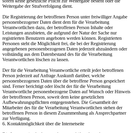
sofern keine gesetzliche Pflicht zur Weitergabe besteht oder die
Weitergabe der Strafverfolgung dient.
Die Registrierung der betroffenen Person unter freiwilliger Angabe
personenbezogener Daten dient dem für die Verarbeitung
Verantwortlichen dazu, der betroffenen Person Inhalte oder
Leistungen anzubieten, die aufgrund der Natur der Sache nur
registrierten Benutzern angeboten werden können. Registrierten
Personen steht die Möglichkeit frei, die bei der Registrierung
angegebenen personenbezogenen Daten jederzeit abzuändern oder
vollständig aus dem Datenbestand des für die Verarbeitung
Verantwortlichen löschen zu lassen.
Der für die Verarbeitung Verantwortliche erteilt jeder betroffenen
Person jederzeit auf Anfrage Auskunft darüber, welche
personenbezogenen Daten über die betroffene Person gespeichert
sind. Ferner berichtigt oder löscht der für die Verarbeitung
Verantwortliche personenbezogene Daten auf Wunsch oder Hinweis
der betroffenen Person, soweit dem keine gesetzlichen
Aufbewahrungspflichten entgegenstehen. Die Gesamtheit der
Mitarbeiter des für die Verarbeitung Verantwortlichen stehen der
betroffenen Person in diesem Zusammenhang als Ansprechpartner
zur Verfügung.
6. Kontaktmöglichkeit über die Internetseite