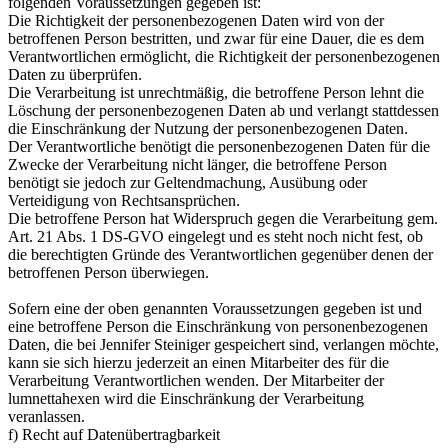
folgenden Voraussetzungen gegeben ist:
Die Richtigkeit der personenbezogenen Daten wird von der
betroffenen Person bestritten, und zwar für eine Dauer, die es dem
Verantwortlichen ermöglicht, die Richtigkeit der personenbezogenen
Daten zu überprüfen.
Die Verarbeitung ist unrechtmäßig, die betroffene Person lehnt die
Löschung der personenbezogenen Daten ab und verlangt stattdessen
die Einschränkung der Nutzung der personenbezogenen Daten.
Der Verantwortliche benötigt die personenbezogenen Daten für die
Zwecke der Verarbeitung nicht länger, die betroffene Person
benötigt sie jedoch zur Geltendmachung, Ausübung oder
Verteidigung von Rechtsansprüchen.
Die betroffene Person hat Widerspruch gegen die Verarbeitung gem.
Art. 21 Abs. 1 DS-GVO eingelegt und es steht noch nicht fest, ob
die berechtigten Gründe des Verantwortlichen gegenüber denen der
betroffenen Person überwiegen.
Sofern eine der oben genannten Voraussetzungen gegeben ist und
eine betroffene Person die Einschränkung von personenbezogenen
Daten, die bei Jennifer Steiniger gespeichert sind, verlangen möchte,
kann sie sich hierzu jederzeit an einen Mitarbeiter des für die
Verarbeitung Verantwortlichen wenden. Der Mitarbeiter der
lumnettahexen wird die Einschränkung der Verarbeitung
veranlassen.
f) Recht auf Datenübertragbarkeit