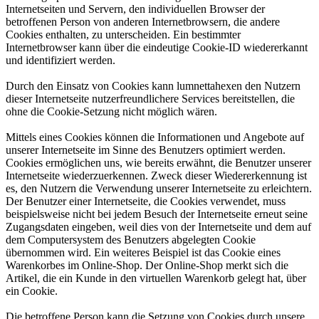
Internetseiten und Servern, den individuellen Browser der
betroffenen Person von anderen Internetbrowsern, die andere
Cookies enthalten, zu unterscheiden. Ein bestimmter
Internetbrowser kann über die eindeutige Cookie-ID wiedererkannt
und identifiziert werden.
Durch den Einsatz von Cookies kann lumnettahexen den Nutzern
dieser Internetseite nutzerfreundlichere Services bereitstellen, die
ohne die Cookie-Setzung nicht möglich wären.
Mittels eines Cookies können die Informationen und Angebote auf
unserer Internetseite im Sinne des Benutzers optimiert werden.
Cookies ermöglichen uns, wie bereits erwähnt, die Benutzer unserer
Internetseite wiederzuerkennen. Zweck dieser Wiedererkennung ist
es, den Nutzern die Verwendung unserer Internetseite zu erleichtern.
Der Benutzer einer Internetseite, die Cookies verwendet, muss
beispielsweise nicht bei jedem Besuch der Internetseite erneut seine
Zugangsdaten eingeben, weil dies von der Internetseite und dem auf
dem Computersystem des Benutzers abgelegten Cookie
übernommen wird. Ein weiteres Beispiel ist das Cookie eines
Warenkorbes im Online-Shop. Der Online-Shop merkt sich die
Artikel, die ein Kunde in den virtuellen Warenkorb gelegt hat, über
ein Cookie.
Die betroffene Person kann die Setzung von Cookies durch unsere