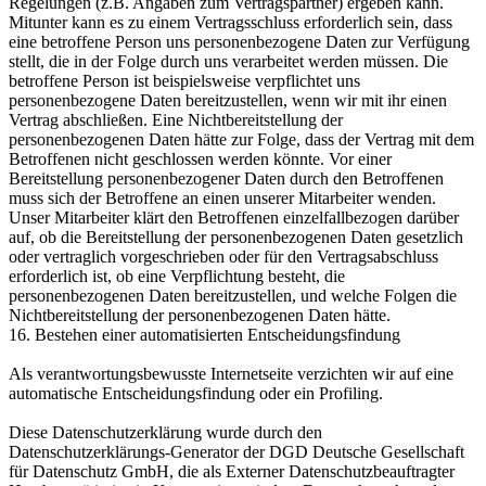
Regelungen (z.B. Angaben zum Vertragspartner) ergeben kann.
Mitunter kann es zu einem Vertragsschluss erforderlich sein, dass
eine betroffene Person uns personenbezogene Daten zur Verfügung
stellt, die in der Folge durch uns verarbeitet werden müssen. Die
betroffene Person ist beispielsweise verpflichtet uns
personenbezogene Daten bereitzustellen, wenn wir mit ihr einen
Vertrag abschließen. Eine Nichtbereitstellung der
personenbezogenen Daten hätte zur Folge, dass der Vertrag mit dem
Betroffenen nicht geschlossen werden könnte. Vor einer
Bereitstellung personenbezogener Daten durch den Betroffenen
muss sich der Betroffene an einen unserer Mitarbeiter wenden.
Unser Mitarbeiter klärt den Betroffenen einzelfallbezogen darüber
auf, ob die Bereitstellung der personenbezogenen Daten gesetzlich
oder vertraglich vorgeschrieben oder für den Vertragsabschluss
erforderlich ist, ob eine Verpflichtung besteht, die
personenbezogenen Daten bereitzustellen, und welche Folgen die
Nichtbereitstellung der personenbezogenen Daten hätte.
16. Bestehen einer automatisierten Entscheidungsfindung
Als verantwortungsbewusste Internetseite verzichten wir auf eine
automatische Entscheidungsfindung oder ein Profiling.
Diese Datenschutzerklärung wurde durch den
Datenschutzerklärungs-Generator der DGD Deutsche Gesellschaft
für Datenschutz GmbH, die als Externer Datenschutzbeauftragter