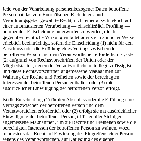
Jede von der Verarbeitung personenbezogener Daten betroffene
Person hat das vom Europäischen Richtlinien- und
Verordnungsgeber gewährte Recht, nicht einer ausschließlich auf
einer automatisierten Verarbeitung — einschließlich Profiling —
beruhenden Entscheidung unterworfen zu werden, die ihr
gegenüber rechtliche Wirkung entfaltet oder sie in ähnlicher Weise
erheblich beeinträchtigt, sofern die Entscheidung (1) nicht für den
Abschluss oder die Erfüllung eines Vertrags zwischen der
betroffenen Person und dem Verantwortlichen erforderlich ist, oder
(2) aufgrund von Rechtsvorschriften der Union oder der
Mitgliedstaaten, denen der Verantwortliche unterliegt, zulässig ist
und diese Rechtsvorschriften angemessene Maßnahmen zur
Wahrung der Rechte und Freiheiten sowie der berechtigten
Interessen der betroffenen Person enthalten oder (3) mit
ausdrücklicher Einwilligung der betroffenen Person erfolgt.
Ist die Entscheidung (1) für den Abschluss oder die Erfüllung eines
Vertrags zwischen der betroffenen Person und dem
Verantwortlichen erforderlich oder (2) erfolgt sie mit ausdrücklicher
Einwilligung der betroffenen Person, trifft Jennifer Steiniger
angemessene Maßnahmen, um die Rechte und Freiheiten sowie die
berechtigten Interessen der betroffenen Person zu wahren, wozu
mindestens das Recht auf Erwirkung des Eingreifens einer Person
seitens des Verantwortlichen, auf Darlegung des eigenen