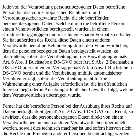
Jede von der Verarbeitung personenbezogener Daten betroffene
Person hat das vom Europäischen Richtlinien- und
Verordnungsgeber gewährte Recht, die sie betreffenden
personenbezogenen Daten, welche durch die betroffene Person
einem Verantwortlichen bereitgestellt wurden, in einem
strukturierten, gängigen und maschinenlesbaren Format zu erhalten.
Sie hat außerdem das Recht, diese Daten einem anderen
Verantwortlichen ohne Behinderung durch den Verantwortlichen,
dem die personenbezogenen Daten bereitgestellt wurden, zu
übermitteln, sofern die Verarbeitung auf der Einwilligung gemäß
Art. 6 Abs. 1 Buchstabe a DS-GVO oder Art. 9 Abs. 2 Buchstabe a
DS-GVO oder auf einem Vertrag gemäß Art. 6 Abs. 1 Buchstabe b
DS-GVO beruht und die Verarbeitung mithilfe automatisierter
Verfahren erfolgt, sofern die Verarbeitung nicht für die
Wahrnehmung einer Aufgabe erforderlich ist, die im öffentlichen
Interesse liegt oder in Ausübung öffentlicher Gewalt erfolgt, welche
dem Verantwortlichen übertragen wurde.
Ferner hat die betroffene Person bei der Ausübung ihres Rechts auf
Datenübertragbarkeit gemäß Art. 20 Abs. 1 DS-GVO das Recht, zu
erwirken, dass die personenbezogenen Daten direkt von einem
Verantwortlichen an einen anderen Verantwortlichen übermittelt
werden, soweit dies technisch machbar ist und sofern hiervon nicht
die Rechte und Freiheiten anderer Personen beeinträchtigt werden.