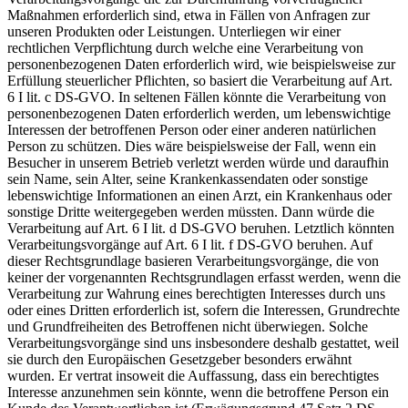
Maßnahmen erforderlich sind, etwa in Fällen von Anfragen zur
unseren Produkten oder Leistungen. Unterliegen wir einer
rechtlichen Verpflichtung durch welche eine Verarbeitung von
personenbezogenen Daten erforderlich wird, wie beispielsweise zur
Erfüllung steuerlicher Pflichten, so basiert die Verarbeitung auf Art.
6 I lit. c DS-GVO. In seltenen Fällen könnte die Verarbeitung von
personenbezogenen Daten erforderlich werden, um lebenswichtige
Interessen der betroffenen Person oder einer anderen natürlichen
Person zu schützen. Dies wäre beispielsweise der Fall, wenn ein
Besucher in unserem Betrieb verletzt werden würde und daraufhin
sein Name, sein Alter, seine Krankenkassendaten oder sonstige
lebenswichtige Informationen an einen Arzt, ein Krankenhaus oder
sonstige Dritte weitergegeben werden müssten. Dann würde die
Verarbeitung auf Art. 6 I lit. d DS-GVO beruhen. Letztlich könnten
Verarbeitungsvorgänge auf Art. 6 I lit. f DS-GVO beruhen. Auf
dieser Rechtsgrundlage basieren Verarbeitungsvorgänge, die von
keiner der vorgenannten Rechtsgrundlagen erfasst werden, wenn die
Verarbeitung zur Wahrung eines berechtigten Interesses durch uns
oder eines Dritten erforderlich ist, sofern die Interessen, Grundrechte
und Grundfreiheiten des Betroffenen nicht überwiegen. Solche
Verarbeitungsvorgänge sind uns insbesondere deshalb gestattet, weil
sie durch den Europäischen Gesetzgeber besonders erwähnt
wurden. Er vertrat insoweit die Auffassung, dass ein berechtigtes
Interesse anzunehmen sein könnte, wenn die betroffene Person ein