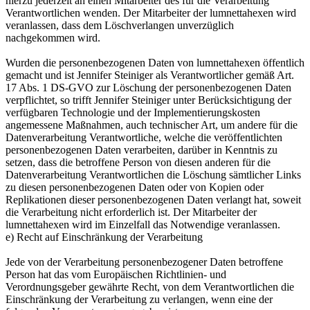
hierzu jederzeit an einen Mitarbeiter des für die Verarbeitung
Verantwortlichen wenden. Der Mitarbeiter der lumnettahexen wird
veranlassen, dass dem Löschverlangen unverzüglich
nachgekommen wird.
Wurden die personenbezogenen Daten von lumnettahexen öffentlich
gemacht und ist Jennifer Steiniger als Verantwortlicher gemäß Art.
17 Abs. 1 DS-GVO zur Löschung der personenbezogenen Daten
verpflichtet, so trifft Jennifer Steiniger unter Berücksichtigung der
verfügbaren Technologie und der Implementierungskosten
angemessene Maßnahmen, auch technischer Art, um andere für die
Datenverarbeitung Verantwortliche, welche die veröffentlichten
personenbezogenen Daten verarbeiten, darüber in Kenntnis zu
setzen, dass die betroffene Person von diesen anderen für die
Datenverarbeitung Verantwortlichen die Löschung sämtlicher Links
zu diesen personenbezogenen Daten oder von Kopien oder
Replikationen dieser personenbezogenen Daten verlangt hat, soweit
die Verarbeitung nicht erforderlich ist. Der Mitarbeiter der
lumnettahexen wird im Einzelfall das Notwendige veranlassen.
e) Recht auf Einschränkung der Verarbeitung
Jede von der Verarbeitung personenbezogener Daten betroffene
Person hat das vom Europäischen Richtlinien- und
Verordnungsgeber gewährte Recht, von dem Verantwortlichen die
Einschränkung der Verarbeitung zu verlangen, wenn eine der