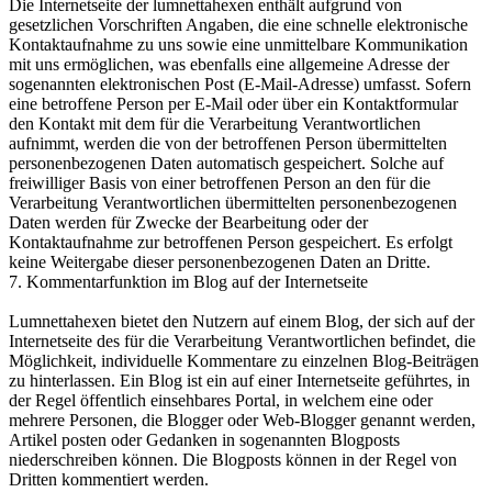
Die Internetseite der lumnettahexen enthält aufgrund von
gesetzlichen Vorschriften Angaben, die eine schnelle elektronische
Kontaktaufnahme zu uns sowie eine unmittelbare Kommunikation
mit uns ermöglichen, was ebenfalls eine allgemeine Adresse der
sogenannten elektronischen Post (E-Mail-Adresse) umfasst. Sofern
eine betroffene Person per E-Mail oder über ein Kontaktformular
den Kontakt mit dem für die Verarbeitung Verantwortlichen
aufnimmt, werden die von der betroffenen Person übermittelten
personenbezogenen Daten automatisch gespeichert. Solche auf
freiwilliger Basis von einer betroffenen Person an den für die
Verarbeitung Verantwortlichen übermittelten personenbezogenen
Daten werden für Zwecke der Bearbeitung oder der
Kontaktaufnahme zur betroffenen Person gespeichert. Es erfolgt
keine Weitergabe dieser personenbezogenen Daten an Dritte.
7. Kommentarfunktion im Blog auf der Internetseite
Lumnettahexen bietet den Nutzern auf einem Blog, der sich auf der
Internetseite des für die Verarbeitung Verantwortlichen befindet, die
Möglichkeit, individuelle Kommentare zu einzelnen Blog-Beiträgen
zu hinterlassen. Ein Blog ist ein auf einer Internetseite geführtes, in
der Regel öffentlich einsehbares Portal, in welchem eine oder
mehrere Personen, die Blogger oder Web-Blogger genannt werden,
Artikel posten oder Gedanken in sogenannten Blogposts
niederschreiben können. Die Blogposts können in der Regel von
Dritten kommentiert werden.