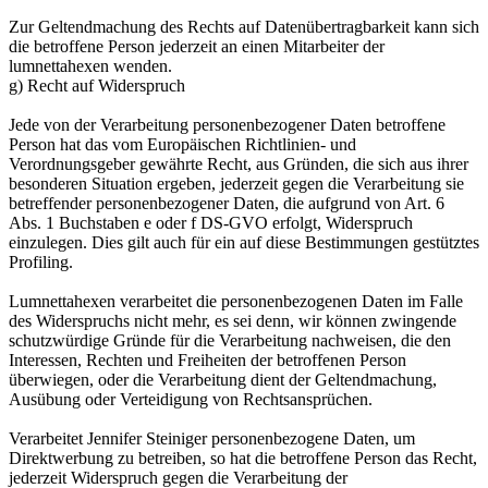
Zur Geltendmachung des Rechts auf Datenübertragbarkeit kann sich
die betroffene Person jederzeit an einen Mitarbeiter der
lumnettahexen wenden.
g) Recht auf Widerspruch
Jede von der Verarbeitung personenbezogener Daten betroffene
Person hat das vom Europäischen Richtlinien- und
Verordnungsgeber gewährte Recht, aus Gründen, die sich aus ihrer
besonderen Situation ergeben, jederzeit gegen die Verarbeitung sie
betreffender personenbezogener Daten, die aufgrund von Art. 6
Abs. 1 Buchstaben e oder f DS-GVO erfolgt, Widerspruch
einzulegen. Dies gilt auch für ein auf diese Bestimmungen gestütztes
Profiling.
Lumnettahexen verarbeitet die personenbezogenen Daten im Falle
des Widerspruchs nicht mehr, es sei denn, wir können zwingende
schutzwürdige Gründe für die Verarbeitung nachweisen, die den
Interessen, Rechten und Freiheiten der betroffenen Person
überwiegen, oder die Verarbeitung dient der Geltendmachung,
Ausübung oder Verteidigung von Rechtsansprüchen.
Verarbeitet Jennifer Steiniger personenbezogene Daten, um
Direktwerbung zu betreiben, so hat die betroffene Person das Recht,
jederzeit Widerspruch gegen die Verarbeitung der