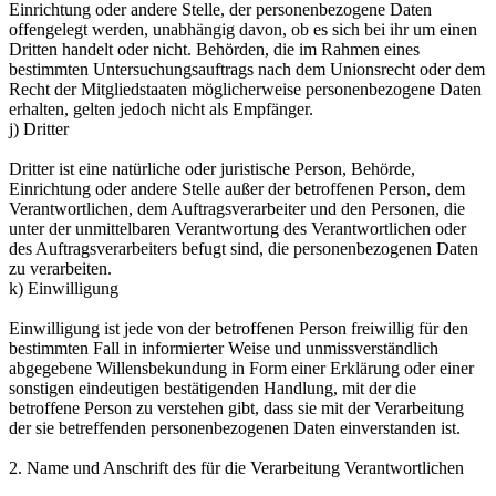
Einrichtung oder andere Stelle, der personenbezogene Daten
offengelegt werden, unabhängig davon, ob es sich bei ihr um einen
Dritten handelt oder nicht. Behörden, die im Rahmen eines
bestimmten Untersuchungsauftrags nach dem Unionsrecht oder dem
Recht der Mitgliedstaaten möglicherweise personenbezogene Daten
erhalten, gelten jedoch nicht als Empfänger.
j) Dritter
Dritter ist eine natürliche oder juristische Person, Behörde,
Einrichtung oder andere Stelle außer der betroffenen Person, dem
Verantwortlichen, dem Auftragsverarbeiter und den Personen, die
unter der unmittelbaren Verantwortung des Verantwortlichen oder
des Auftragsverarbeiters befugt sind, die personenbezogenen Daten
zu verarbeiten.
k) Einwilligung
Einwilligung ist jede von der betroffenen Person freiwillig für den
bestimmten Fall in informierter Weise und unmissverständlich
abgegebene Willensbekundung in Form einer Erklärung oder einer
sonstigen eindeutigen bestätigenden Handlung, mit der die
betroffene Person zu verstehen gibt, dass sie mit der Verarbeitung
der sie betreffenden personenbezogenen Daten einverstanden ist.
2. Name und Anschrift des für die Verarbeitung Verantwortlichen