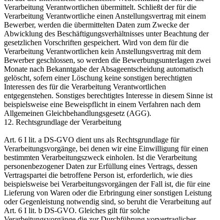
Verarbeitung Verantwortlichen übermittelt. Schließt der für die
Verarbeitung Verantwortliche einen Anstellungsvertrag mit einem
Bewerber, werden die übermittelten Daten zum Zwecke der
Abwicklung des Beschäftigungsverhältnisses unter Beachtung der
gesetzlichen Vorschriften gespeichert. Wird von dem für die
Verarbeitung Verantwortlichen kein Anstellungsvertrag mit dem
Bewerber geschlossen, so werden die Bewerbungsunterlagen zwei
Monate nach Bekanntgabe der Absageentscheidung automatisch
gelöscht, sofern einer Löschung keine sonstigen berechtigten
Interessen des für die Verarbeitung Verantwortlichen
entgegenstehen. Sonstiges berechtigtes Interesse in diesem Sinne ist
beispielsweise eine Beweispflicht in einem Verfahren nach dem
Allgemeinen Gleichbehandlungsgesetz (AGG).
12. Rechtsgrundlage der Verarbeitung
Art. 6 I lit. a DS-GVO dient uns als Rechtsgrundlage für
Verarbeitungsvorgänge, bei denen wir eine Einwilligung für einen
bestimmten Verarbeitungszweck einholen. Ist die Verarbeitung
personenbezogener Daten zur Erfüllung eines Vertrags, dessen
Vertragspartei die betroffene Person ist, erforderlich, wie dies
beispielsweise bei Verarbeitungsvorgängen der Fall ist, die für eine
Lieferung von Waren oder die Erbringung einer sonstigen Leistung
oder Gegenleistung notwendig sind, so beruht die Verarbeitung auf
Art. 6 I lit. b DS-GVO. Gleiches gilt für solche
Verarbeitungsvorgänge die zur Durchführung vorvertraglicher