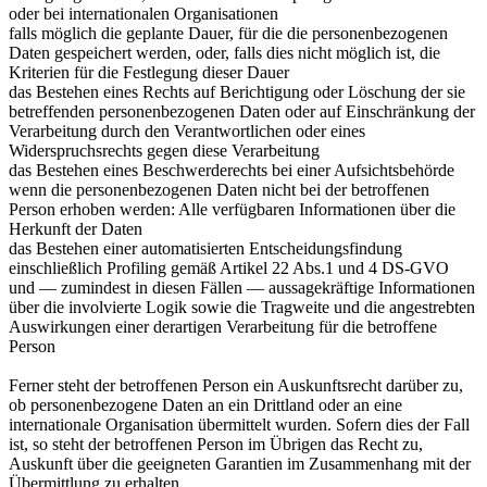
oder bei internationalen Organisationen
falls möglich die geplante Dauer, für die die personenbezogenen
Daten gespeichert werden, oder, falls dies nicht möglich ist, die
Kriterien für die Festlegung dieser Dauer
das Bestehen eines Rechts auf Berichtigung oder Löschung der sie
betreffenden personenbezogenen Daten oder auf Einschränkung der
Verarbeitung durch den Verantwortlichen oder eines
Widerspruchsrechts gegen diese Verarbeitung
das Bestehen eines Beschwerderechts bei einer Aufsichtsbehörde
wenn die personenbezogenen Daten nicht bei der betroffenen
Person erhoben werden: Alle verfügbaren Informationen über die
Herkunft der Daten
das Bestehen einer automatisierten Entscheidungsfindung
einschließlich Profiling gemäß Artikel 22 Abs.1 und 4 DS-GVO
und — zumindest in diesen Fällen — aussagekräftige Informationen
über die involvierte Logik sowie die Tragweite und die angestrebten
Auswirkungen einer derartigen Verarbeitung für die betroffene
Person
Ferner steht der betroffenen Person ein Auskunftsrecht darüber zu,
ob personenbezogene Daten an ein Drittland oder an eine
internationale Organisation übermittelt wurden. Sofern dies der Fall
ist, so steht der betroffenen Person im Übrigen das Recht zu,
Auskunft über die geeigneten Garantien im Zusammenhang mit der
Übermittlung zu erhalten.