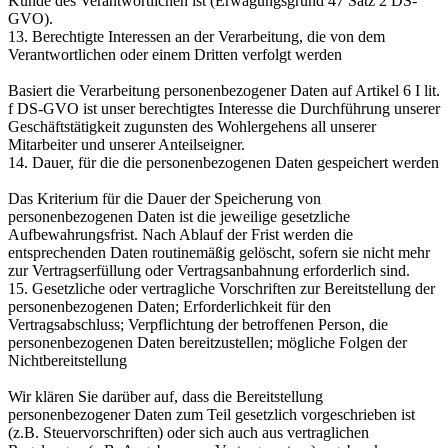
Kunde des Verantwortlichen ist (Erwägungsgrund 47 Satz 2 DS-
GVO).
13. Berechtigte Interessen an der Verarbeitung, die von dem
Verantwortlichen oder einem Dritten verfolgt werden
Basiert die Verarbeitung personenbezogener Daten auf Artikel 6 I lit.
f DS-GVO ist unser berechtigtes Interesse die Durchführung unserer
Geschäftstätigkeit zugunsten des Wohlergehens all unserer
Mitarbeiter und unserer Anteilseigner.
14. Dauer, für die die personenbezogenen Daten gespeichert werden
Das Kriterium für die Dauer der Speicherung von
personenbezogenen Daten ist die jeweilige gesetzliche
Aufbewahrungsfrist. Nach Ablauf der Frist werden die
entsprechenden Daten routinemäßig gelöscht, sofern sie nicht mehr
zur Vertragserfüllung oder Vertragsanbahnung erforderlich sind.
15. Gesetzliche oder vertragliche Vorschriften zur Bereitstellung der
personenbezogenen Daten; Erforderlichkeit für den
Vertragsabschluss; Verpflichtung der betroffenen Person, die
personenbezogenen Daten bereitzustellen; mögliche Folgen der
Nichtbereitstellung
Wir klären Sie darüber auf, dass die Bereitstellung
personenbezogener Daten zum Teil gesetzlich vorgeschrieben ist
(z.B. Steuervorschriften) oder sich auch aus vertraglichen