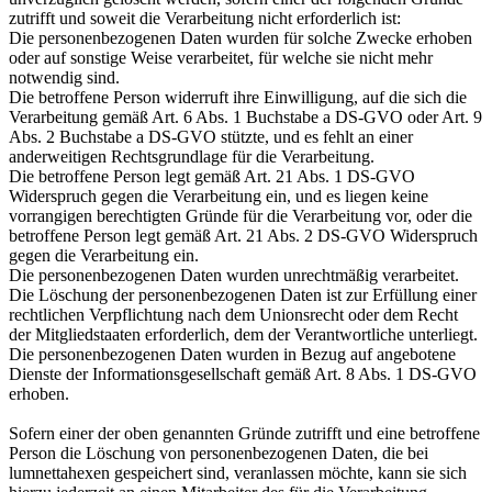
zutrifft und soweit die Verarbeitung nicht erforderlich ist:
Die personenbezogenen Daten wurden für solche Zwecke erhoben
oder auf sonstige Weise verarbeitet, für welche sie nicht mehr
notwendig sind.
Die betroffene Person widerruft ihre Einwilligung, auf die sich die
Verarbeitung gemäß Art. 6 Abs. 1 Buchstabe a DS-GVO oder Art. 9
Abs. 2 Buchstabe a DS-GVO stützte, und es fehlt an einer
anderweitigen Rechtsgrundlage für die Verarbeitung.
Die betroffene Person legt gemäß Art. 21 Abs. 1 DS-GVO
Widerspruch gegen die Verarbeitung ein, und es liegen keine
vorrangigen berechtigten Gründe für die Verarbeitung vor, oder die
betroffene Person legt gemäß Art. 21 Abs. 2 DS-GVO Widerspruch
gegen die Verarbeitung ein.
Die personenbezogenen Daten wurden unrechtmäßig verarbeitet.
Die Löschung der personenbezogenen Daten ist zur Erfüllung einer
rechtlichen Verpflichtung nach dem Unionsrecht oder dem Recht
der Mitgliedstaaten erforderlich, dem der Verantwortliche unterliegt.
Die personenbezogenen Daten wurden in Bezug auf angebotene
Dienste der Informationsgesellschaft gemäß Art. 8 Abs. 1 DS-GVO
erhoben.
Sofern einer der oben genannten Gründe zutrifft und eine betroffene
Person die Löschung von personenbezogenen Daten, die bei
lumnettahexen gespeichert sind, veranlassen möchte, kann sie sich