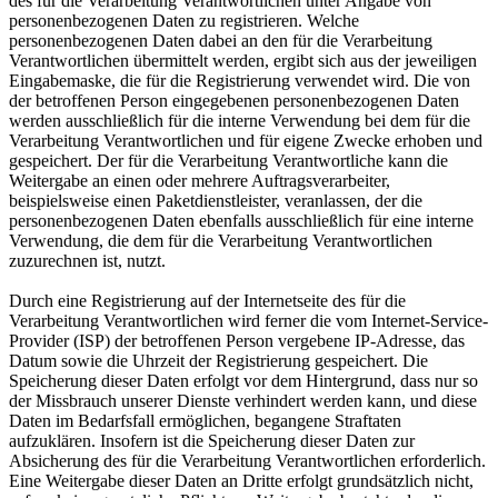
des für die Verarbeitung Verantwortlichen unter Angabe von
personenbezogenen Daten zu registrieren. Welche
personenbezogenen Daten dabei an den für die Verarbeitung
Verantwortlichen übermittelt werden, ergibt sich aus der jeweiligen
Eingabemaske, die für die Registrierung verwendet wird. Die von
der betroffenen Person eingegebenen personenbezogenen Daten
werden ausschließlich für die interne Verwendung bei dem für die
Verarbeitung Verantwortlichen und für eigene Zwecke erhoben und
gespeichert. Der für die Verarbeitung Verantwortliche kann die
Weitergabe an einen oder mehrere Auftragsverarbeiter,
beispielsweise einen Paketdienstleister, veranlassen, der die
personenbezogenen Daten ebenfalls ausschließlich für eine interne
Verwendung, die dem für die Verarbeitung Verantwortlichen
zuzurechnen ist, nutzt.
Durch eine Registrierung auf der Internetseite des für die
Verarbeitung Verantwortlichen wird ferner die vom Internet-Service-
Provider (ISP) der betroffenen Person vergebene IP-Adresse, das
Datum sowie die Uhrzeit der Registrierung gespeichert. Die
Speicherung dieser Daten erfolgt vor dem Hintergrund, dass nur so
der Missbrauch unserer Dienste verhindert werden kann, und diese
Daten im Bedarfsfall ermöglichen, begangene Straftaten
aufzuklären. Insofern ist die Speicherung dieser Daten zur
Absicherung des für die Verarbeitung Verantwortlichen erforderlich.
Eine Weitergabe dieser Daten an Dritte erfolgt grundsätzlich nicht,