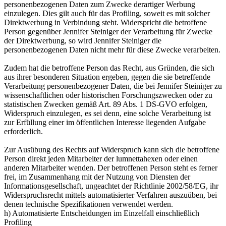
personenbezogenen Daten zum Zwecke derartiger Werbung
einzulegen. Dies gilt auch für das Profiling, soweit es mit solcher
Direktwerbung in Verbindung steht. Widerspricht die betroffene
Person gegenüber Jennifer Steiniger der Verarbeitung für Zwecke
der Direktwerbung, so wird Jennifer Steiniger die
personenbezogenen Daten nicht mehr für diese Zwecke verarbeiten.
Zudem hat die betroffene Person das Recht, aus Gründen, die sich
aus ihrer besonderen Situation ergeben, gegen die sie betreffende
Verarbeitung personenbezogener Daten, die bei Jennifer Steiniger zu
wissenschaftlichen oder historischen Forschungszwecken oder zu
statistischen Zwecken gemäß Art. 89 Abs. 1 DS-GVO erfolgen,
Widerspruch einzulegen, es sei denn, eine solche Verarbeitung ist
zur Erfüllung einer im öffentlichen Interesse liegenden Aufgabe
erforderlich.
Zur Ausübung des Rechts auf Widerspruch kann sich die betroffene
Person direkt jeden Mitarbeiter der lumnettahexen oder einen
anderen Mitarbeiter wenden. Der betroffenen Person steht es ferner
frei, im Zusammenhang mit der Nutzung von Diensten der
Informationsgesellschaft, ungeachtet der Richtlinie 2002/58/EG, ihr
Widerspruchsrecht mittels automatisierter Verfahren auszuüben, bei
denen technische Spezifikationen verwendet werden.
h) Automatisierte Entscheidungen im Einzelfall einschließlich
Profiling