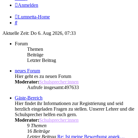
Anmelden
Lumnetta-Home
Suche
Aktuelle Zeit: Do 6. Aug 2026, 07:33
Forum
Themen
Beiträge
Letzter Beitrag
neues Forum
Hier geht es zu neuen Forum
Moderator:
Schulsprecher:innen
Aufrufe insgesamt:497633
Gäste-Bereich
Hier findet ihr Informationen zur Registrierung und seid
herzlich eingeladen Fragen zu stellen. Unserer Lehrer und die
Schulsprecher helfen euch gern.
Moderator:
Schulsprecher:innen
9
Themen
16
Beiträge
Letzter Beitrag
Re: Ist meine Bewerbung angek…