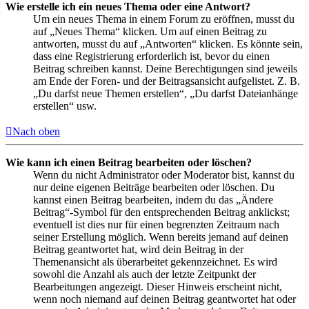
Wie erstelle ich ein neues Thema oder eine Antwort?
Um ein neues Thema in einem Forum zu eröffnen, musst du
auf „Neues Thema“ klicken. Um auf einen Beitrag zu
antworten, musst du auf „Antworten“ klicken. Es könnte sein,
dass eine Registrierung erforderlich ist, bevor du einen
Beitrag schreiben kannst. Deine Berechtigungen sind jeweils
am Ende der Foren- und der Beitragsansicht aufgelistet. Z. B.
„Du darfst neue Themen erstellen“, „Du darfst Dateianhänge
erstellen“ usw.
Nach oben
Wie kann ich einen Beitrag bearbeiten oder löschen?
Wenn du nicht Administrator oder Moderator bist, kannst du
nur deine eigenen Beiträge bearbeiten oder löschen. Du
kannst einen Beitrag bearbeiten, indem du das „Ändere
Beitrag“-Symbol für den entsprechenden Beitrag anklickst;
eventuell ist dies nur für einen begrenzten Zeitraum nach
seiner Erstellung möglich. Wenn bereits jemand auf deinen
Beitrag geantwortet hat, wird dein Beitrag in der
Themenansicht als überarbeitet gekennzeichnet. Es wird
sowohl die Anzahl als auch der letzte Zeitpunkt der
Bearbeitungen angezeigt. Dieser Hinweis erscheint nicht,
wenn noch niemand auf deinen Beitrag geantwortet hat oder