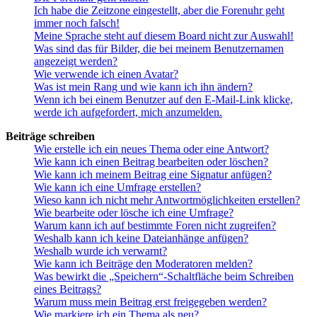
Ich habe die Zeitzone eingestellt, aber die Forenuhr geht
immer noch falsch!
Meine Sprache steht auf diesem Board nicht zur Auswahl!
Was sind das für Bilder, die bei meinem Benutzernamen
angezeigt werden?
Wie verwende ich einen Avatar?
Was ist mein Rang und wie kann ich ihn ändern?
Wenn ich bei einem Benutzer auf den E-Mail-Link klicke,
werde ich aufgefordert, mich anzumelden.
Beiträge schreiben
Wie erstelle ich ein neues Thema oder eine Antwort?
Wie kann ich einen Beitrag bearbeiten oder löschen?
Wie kann ich meinem Beitrag eine Signatur anfügen?
Wie kann ich eine Umfrage erstellen?
Wieso kann ich nicht mehr Antwortmöglichkeiten erstellen?
Wie bearbeite oder lösche ich eine Umfrage?
Warum kann ich auf bestimmte Foren nicht zugreifen?
Weshalb kann ich keine Dateianhänge anfügen?
Weshalb wurde ich verwarnt?
Wie kann ich Beiträge den Moderatoren melden?
Was bewirkt die „Speichern“-Schaltfläche beim Schreiben
eines Beitrags?
Warum muss mein Beitrag erst freigegeben werden?
Wie markiere ich ein Thema als neu?