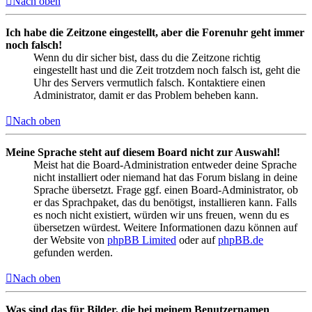
Nach oben
Ich habe die Zeitzone eingestellt, aber die Forenuhr geht immer
noch falsch!
Wenn du dir sicher bist, dass du die Zeitzone richtig
eingestellt hast und die Zeit trotzdem noch falsch ist, geht die
Uhr des Servers vermutlich falsch. Kontaktiere einen
Administrator, damit er das Problem beheben kann.
Nach oben
Meine Sprache steht auf diesem Board nicht zur Auswahl!
Meist hat die Board-Administration entweder deine Sprache
nicht installiert oder niemand hat das Forum bislang in deine
Sprache übersetzt. Frage ggf. einen Board-Administrator, ob
er das Sprachpaket, das du benötigst, installieren kann. Falls
es noch nicht existiert, würden wir uns freuen, wenn du es
übersetzen würdest. Weitere Informationen dazu können auf
der Website von
phpBB Limited
oder auf
phpBB.de
gefunden werden.
Nach oben
Was sind das für Bilder, die bei meinem Benutzernamen