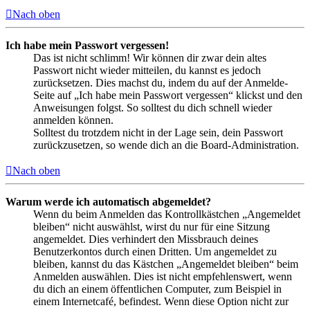
Nach oben
Ich habe mein Passwort vergessen!
Das ist nicht schlimm! Wir können dir zwar dein altes
Passwort nicht wieder mitteilen, du kannst es jedoch
zurücksetzen. Dies machst du, indem du auf der Anmelde-
Seite auf „Ich habe mein Passwort vergessen“ klickst und den
Anweisungen folgst. So solltest du dich schnell wieder
anmelden können.
Solltest du trotzdem nicht in der Lage sein, dein Passwort
zurückzusetzen, so wende dich an die Board-Administration.
Nach oben
Warum werde ich automatisch abgemeldet?
Wenn du beim Anmelden das Kontrollkästchen „Angemeldet
bleiben“ nicht auswählst, wirst du nur für eine Sitzung
angemeldet. Dies verhindert den Missbrauch deines
Benutzerkontos durch einen Dritten. Um angemeldet zu
bleiben, kannst du das Kästchen „Angemeldet bleiben“ beim
Anmelden auswählen. Dies ist nicht empfehlenswert, wenn
du dich an einem öffentlichen Computer, zum Beispiel in
einem Internetcafé, befindest. Wenn diese Option nicht zur