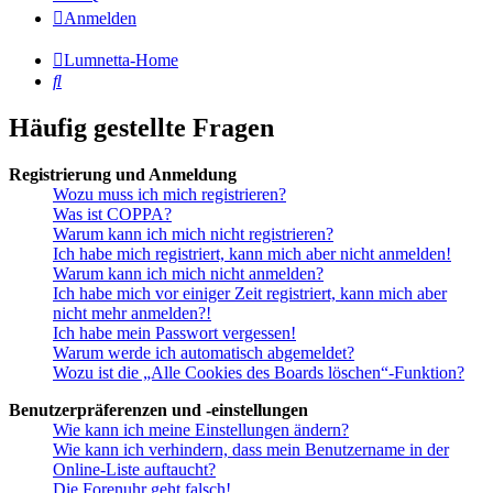
Anmelden
Lumnetta-Home
Suche
Häufig gestellte Fragen
Registrierung und Anmeldung
Wozu muss ich mich registrieren?
Was ist COPPA?
Warum kann ich mich nicht registrieren?
Ich habe mich registriert, kann mich aber nicht anmelden!
Warum kann ich mich nicht anmelden?
Ich habe mich vor einiger Zeit registriert, kann mich aber
nicht mehr anmelden?!
Ich habe mein Passwort vergessen!
Warum werde ich automatisch abgemeldet?
Wozu ist die „Alle Cookies des Boards löschen“-Funktion?
Benutzerpräferenzen und -einstellungen
Wie kann ich meine Einstellungen ändern?
Wie kann ich verhindern, dass mein Benutzername in der
Online-Liste auftaucht?
Die Forenuhr geht falsch!