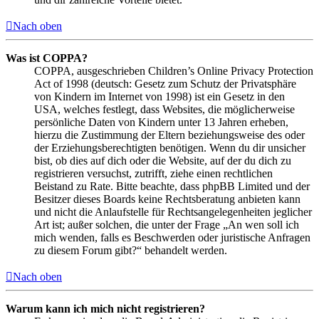
Nach oben
Was ist COPPA?
COPPA, ausgeschrieben Children’s Online Privacy Protection
Act of 1998 (deutsch: Gesetz zum Schutz der Privatsphäre
von Kindern im Internet von 1998) ist ein Gesetz in den
USA, welches festlegt, dass Websites, die möglicherweise
persönliche Daten von Kindern unter 13 Jahren erheben,
hierzu die Zustimmung der Eltern beziehungsweise des oder
der Erziehungsberechtigten benötigen. Wenn du dir unsicher
bist, ob dies auf dich oder die Website, auf der du dich zu
registrieren versuchst, zutrifft, ziehe einen rechtlichen
Beistand zu Rate. Bitte beachte, dass phpBB Limited und der
Besitzer dieses Boards keine Rechtsberatung anbieten kann
und nicht die Anlaufstelle für Rechtsangelegenheiten jeglicher
Art ist; außer solchen, die unter der Frage „An wen soll ich
mich wenden, falls es Beschwerden oder juristische Anfragen
zu diesem Forum gibt?“ behandelt werden.
Nach oben
Warum kann ich mich nicht registrieren?