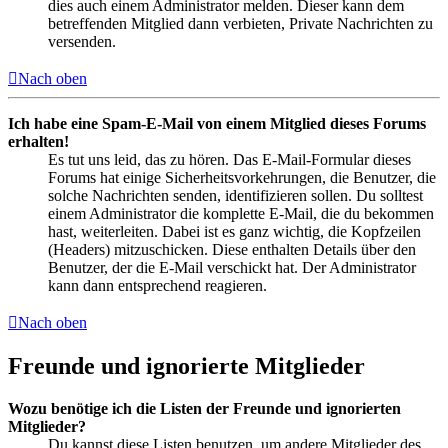
dies auch einem Administrator melden. Dieser kann dem
betreffenden Mitglied dann verbieten, Private Nachrichten zu
versenden.
Nach oben
Ich habe eine Spam-E-Mail von einem Mitglied dieses Forums
erhalten!
Es tut uns leid, das zu hören. Das E-Mail-Formular dieses
Forums hat einige Sicherheitsvorkehrungen, die Benutzer, die
solche Nachrichten senden, identifizieren sollen. Du solltest
einem Administrator die komplette E-Mail, die du bekommen
hast, weiterleiten. Dabei ist es ganz wichtig, die Kopfzeilen
(Headers) mitzuschicken. Diese enthalten Details über den
Benutzer, der die E-Mail verschickt hat. Der Administrator
kann dann entsprechend reagieren.
Nach oben
Freunde und ignorierte Mitglieder
Wozu benötige ich die Listen der Freunde und ignorierten
Mitglieder?
Du kannst diese Listen benutzen, um andere Mitglieder des