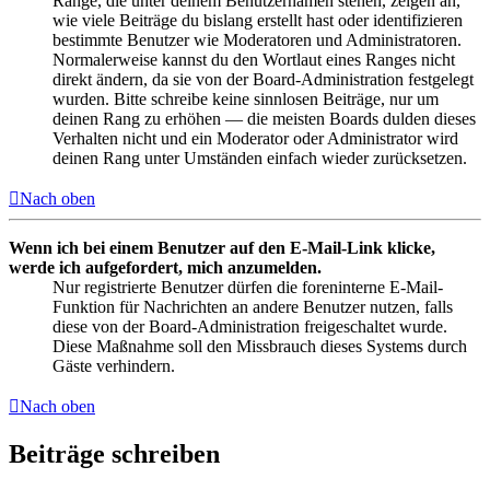
Ränge, die unter deinem Benutzernamen stehen, zeigen an,
wie viele Beiträge du bislang erstellt hast oder identifizieren
bestimmte Benutzer wie Moderatoren und Administratoren.
Normalerweise kannst du den Wortlaut eines Ranges nicht
direkt ändern, da sie von der Board-Administration festgelegt
wurden. Bitte schreibe keine sinnlosen Beiträge, nur um
deinen Rang zu erhöhen — die meisten Boards dulden dieses
Verhalten nicht und ein Moderator oder Administrator wird
deinen Rang unter Umständen einfach wieder zurücksetzen.
Nach oben
Wenn ich bei einem Benutzer auf den E-Mail-Link klicke,
werde ich aufgefordert, mich anzumelden.
Nur registrierte Benutzer dürfen die foreninterne E-Mail-
Funktion für Nachrichten an andere Benutzer nutzen, falls
diese von der Board-Administration freigeschaltet wurde.
Diese Maßnahme soll den Missbrauch dieses Systems durch
Gäste verhindern.
Nach oben
Beiträge schreiben