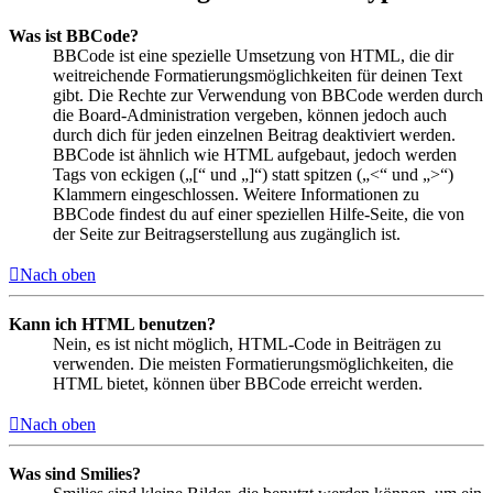
Was ist BBCode?
BBCode ist eine spezielle Umsetzung von HTML, die dir
weitreichende Formatierungsmöglichkeiten für deinen Text
gibt. Die Rechte zur Verwendung von BBCode werden durch
die Board-Administration vergeben, können jedoch auch
durch dich für jeden einzelnen Beitrag deaktiviert werden.
BBCode ist ähnlich wie HTML aufgebaut, jedoch werden
Tags von eckigen („[“ und „]“) statt spitzen („<“ und „>“)
Klammern eingeschlossen. Weitere Informationen zu
BBCode findest du auf einer speziellen Hilfe-Seite, die von
der Seite zur Beitragserstellung aus zugänglich ist.
Nach oben
Kann ich HTML benutzen?
Nein, es ist nicht möglich, HTML-Code in Beiträgen zu
verwenden. Die meisten Formatierungsmöglichkeiten, die
HTML bietet, können über BBCode erreicht werden.
Nach oben
Was sind Smilies?