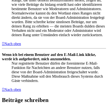
Ränge, die unter deinem Benutzernamen stehen, zeigen an,
wie viele Beiträge du bislang erstellt hast oder identifizieren
bestimmte Benutzer wie Moderatoren und Administratoren.
Normalerweise kannst du den Wortlaut eines Ranges nicht
direkt ändern, da sie von der Board-Administration festgelegt
wurden. Bitte schreibe keine sinnlosen Beiträge, nur um
deinen Rang zu erhöhen — die meisten Boards dulden dieses
Verhalten nicht und ein Moderator oder Administrator wird
deinen Rang unter Umständen einfach wieder zurücksetzen.
Nach oben
Wenn ich bei einem Benutzer auf den E-Mail-Link klicke,
werde ich aufgefordert, mich anzumelden.
Nur registrierte Benutzer dürfen die foreninterne E-Mail-
Funktion für Nachrichten an andere Benutzer nutzen, falls
diese von der Board-Administration freigeschaltet wurde.
Diese Maßnahme soll den Missbrauch dieses Systems durch
Gäste verhindern.
Nach oben
Beiträge schreiben