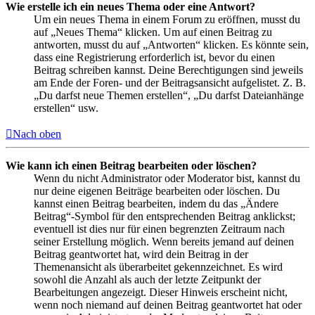
Wie erstelle ich ein neues Thema oder eine Antwort?
Um ein neues Thema in einem Forum zu eröffnen, musst du
auf „Neues Thema“ klicken. Um auf einen Beitrag zu
antworten, musst du auf „Antworten“ klicken. Es könnte sein,
dass eine Registrierung erforderlich ist, bevor du einen
Beitrag schreiben kannst. Deine Berechtigungen sind jeweils
am Ende der Foren- und der Beitragsansicht aufgelistet. Z. B.
„Du darfst neue Themen erstellen“, „Du darfst Dateianhänge
erstellen“ usw.
Nach oben
Wie kann ich einen Beitrag bearbeiten oder löschen?
Wenn du nicht Administrator oder Moderator bist, kannst du
nur deine eigenen Beiträge bearbeiten oder löschen. Du
kannst einen Beitrag bearbeiten, indem du das „Ändere
Beitrag“-Symbol für den entsprechenden Beitrag anklickst;
eventuell ist dies nur für einen begrenzten Zeitraum nach
seiner Erstellung möglich. Wenn bereits jemand auf deinen
Beitrag geantwortet hat, wird dein Beitrag in der
Themenansicht als überarbeitet gekennzeichnet. Es wird
sowohl die Anzahl als auch der letzte Zeitpunkt der
Bearbeitungen angezeigt. Dieser Hinweis erscheint nicht,
wenn noch niemand auf deinen Beitrag geantwortet hat oder