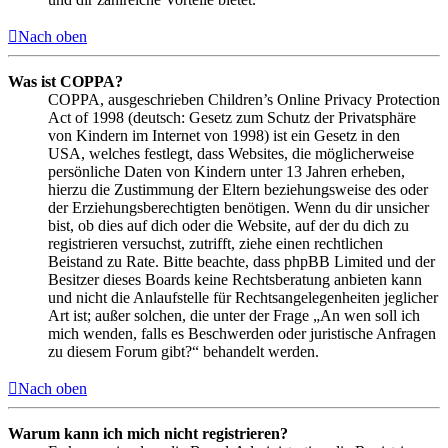
Nach oben
Was ist COPPA?
COPPA, ausgeschrieben Children’s Online Privacy Protection
Act of 1998 (deutsch: Gesetz zum Schutz der Privatsphäre
von Kindern im Internet von 1998) ist ein Gesetz in den
USA, welches festlegt, dass Websites, die möglicherweise
persönliche Daten von Kindern unter 13 Jahren erheben,
hierzu die Zustimmung der Eltern beziehungsweise des oder
der Erziehungsberechtigten benötigen. Wenn du dir unsicher
bist, ob dies auf dich oder die Website, auf der du dich zu
registrieren versuchst, zutrifft, ziehe einen rechtlichen
Beistand zu Rate. Bitte beachte, dass phpBB Limited und der
Besitzer dieses Boards keine Rechtsberatung anbieten kann
und nicht die Anlaufstelle für Rechtsangelegenheiten jeglicher
Art ist; außer solchen, die unter der Frage „An wen soll ich
mich wenden, falls es Beschwerden oder juristische Anfragen
zu diesem Forum gibt?“ behandelt werden.
Nach oben
Warum kann ich mich nicht registrieren?