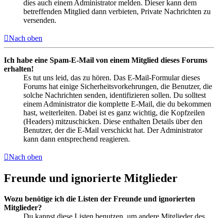
dies auch einem Administrator melden. Dieser kann dem
betreffenden Mitglied dann verbieten, Private Nachrichten zu
versenden.
Nach oben
Ich habe eine Spam-E-Mail von einem Mitglied dieses Forums
erhalten!
Es tut uns leid, das zu hören. Das E-Mail-Formular dieses
Forums hat einige Sicherheitsvorkehrungen, die Benutzer, die
solche Nachrichten senden, identifizieren sollen. Du solltest
einem Administrator die komplette E-Mail, die du bekommen
hast, weiterleiten. Dabei ist es ganz wichtig, die Kopfzeilen
(Headers) mitzuschicken. Diese enthalten Details über den
Benutzer, der die E-Mail verschickt hat. Der Administrator
kann dann entsprechend reagieren.
Nach oben
Freunde und ignorierte Mitglieder
Wozu benötige ich die Listen der Freunde und ignorierten
Mitglieder?
Du kannst diese Listen benutzen, um andere Mitglieder des