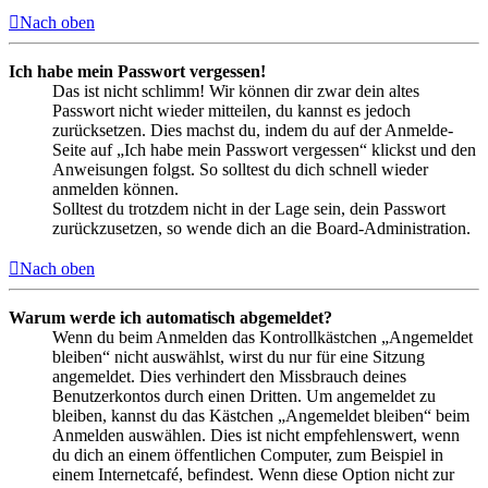
Nach oben
Ich habe mein Passwort vergessen!
Das ist nicht schlimm! Wir können dir zwar dein altes
Passwort nicht wieder mitteilen, du kannst es jedoch
zurücksetzen. Dies machst du, indem du auf der Anmelde-
Seite auf „Ich habe mein Passwort vergessen“ klickst und den
Anweisungen folgst. So solltest du dich schnell wieder
anmelden können.
Solltest du trotzdem nicht in der Lage sein, dein Passwort
zurückzusetzen, so wende dich an die Board-Administration.
Nach oben
Warum werde ich automatisch abgemeldet?
Wenn du beim Anmelden das Kontrollkästchen „Angemeldet
bleiben“ nicht auswählst, wirst du nur für eine Sitzung
angemeldet. Dies verhindert den Missbrauch deines
Benutzerkontos durch einen Dritten. Um angemeldet zu
bleiben, kannst du das Kästchen „Angemeldet bleiben“ beim
Anmelden auswählen. Dies ist nicht empfehlenswert, wenn
du dich an einem öffentlichen Computer, zum Beispiel in
einem Internetcafé, befindest. Wenn diese Option nicht zur