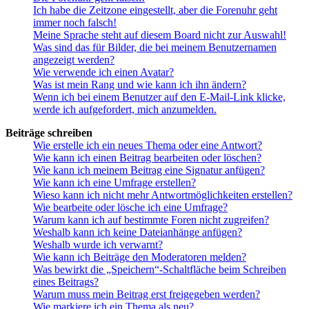
Ich habe die Zeitzone eingestellt, aber die Forenuhr geht
immer noch falsch!
Meine Sprache steht auf diesem Board nicht zur Auswahl!
Was sind das für Bilder, die bei meinem Benutzernamen
angezeigt werden?
Wie verwende ich einen Avatar?
Was ist mein Rang und wie kann ich ihn ändern?
Wenn ich bei einem Benutzer auf den E-Mail-Link klicke,
werde ich aufgefordert, mich anzumelden.
Beiträge schreiben
Wie erstelle ich ein neues Thema oder eine Antwort?
Wie kann ich einen Beitrag bearbeiten oder löschen?
Wie kann ich meinem Beitrag eine Signatur anfügen?
Wie kann ich eine Umfrage erstellen?
Wieso kann ich nicht mehr Antwortmöglichkeiten erstellen?
Wie bearbeite oder lösche ich eine Umfrage?
Warum kann ich auf bestimmte Foren nicht zugreifen?
Weshalb kann ich keine Dateianhänge anfügen?
Weshalb wurde ich verwarnt?
Wie kann ich Beiträge den Moderatoren melden?
Was bewirkt die „Speichern“-Schaltfläche beim Schreiben
eines Beitrags?
Warum muss mein Beitrag erst freigegeben werden?
Wie markiere ich ein Thema als neu?