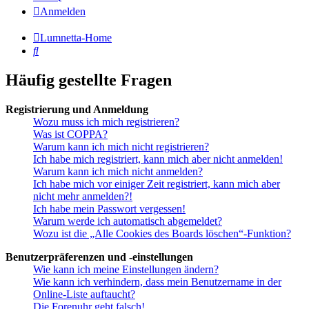
Anmelden
Lumnetta-Home
Suche
Häufig gestellte Fragen
Registrierung und Anmeldung
Wozu muss ich mich registrieren?
Was ist COPPA?
Warum kann ich mich nicht registrieren?
Ich habe mich registriert, kann mich aber nicht anmelden!
Warum kann ich mich nicht anmelden?
Ich habe mich vor einiger Zeit registriert, kann mich aber
nicht mehr anmelden?!
Ich habe mein Passwort vergessen!
Warum werde ich automatisch abgemeldet?
Wozu ist die „Alle Cookies des Boards löschen“-Funktion?
Benutzerpräferenzen und -einstellungen
Wie kann ich meine Einstellungen ändern?
Wie kann ich verhindern, dass mein Benutzername in der
Online-Liste auftaucht?
Die Forenuhr geht falsch!