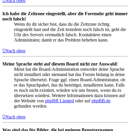
Nach oben
Ich habe die Zeitzone eingestellt, aber die Forenuhr geht immer
noch falsch!
Wenn du dir sicher bist, dass du die Zeitzone richtig
eingestellt hast und die Zeit trotzdem noch falsch ist, geht die
Uhr des Servers vermutlich falsch. Kontaktiere einen
Administrator, damit er das Problem beheben kann.
Nach oben
Meine Sprache steht auf diesem Board nicht zur Auswahl!
Meist hat die Board-Administration entweder deine Sprache
nicht installiert oder niemand hat das Forum bislang in deine
Sprache übersetzt. Frage ggf. einen Board-Administrator, ob
er das Sprachpaket, das du benötigst, installieren kann. Falls
es noch nicht existiert, würden wir uns freuen, wenn du es
übersetzen würdest. Weitere Informationen dazu können auf
der Website von
phpBB Limited
oder auf
phpBB.de
gefunden werden.
Nach oben
Was sind das für Bilder, die bei meinem Benutzernamen