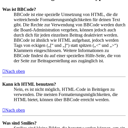
Was ist BBCode?
BBCode ist eine spezielle Umsetzung von HTML, die dir
weitreichende Formatierungsmöglichkeiten für deinen Text
gibt. Die Rechte zur Verwendung von BBCode werden durch
die Board-Administration vergeben, können jedoch auch
durch dich für jeden einzelnen Beitrag deaktiviert werden.
BBCode ist ähnlich wie HTML aufgebaut, jedoch werden
Tags von eckigen („[“ und „]“) statt spitzen („<“ und „>“)
Klammern eingeschlossen. Weitere Informationen zu
BBCode findest du auf einer speziellen Hilfe-Seite, die von
der Seite zur Beitragserstellung aus zugänglich ist.
Nach oben
Kann ich HTML benutzen?
Nein, es ist nicht möglich, HTML-Code in Beiträgen zu
verwenden. Die meisten Formatierungsmöglichkeiten, die
HTML bietet, können über BBCode erreicht werden.
Nach oben
Was sind Smilies?