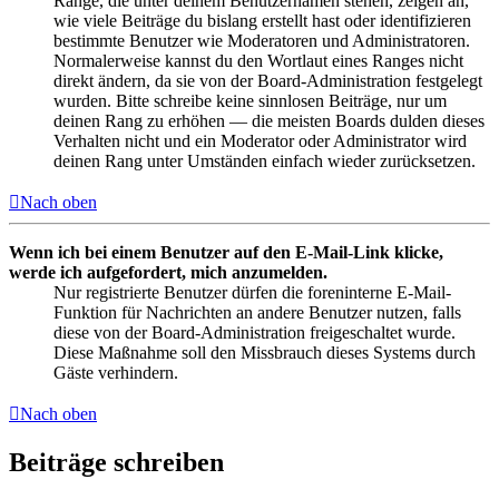
Ränge, die unter deinem Benutzernamen stehen, zeigen an,
wie viele Beiträge du bislang erstellt hast oder identifizieren
bestimmte Benutzer wie Moderatoren und Administratoren.
Normalerweise kannst du den Wortlaut eines Ranges nicht
direkt ändern, da sie von der Board-Administration festgelegt
wurden. Bitte schreibe keine sinnlosen Beiträge, nur um
deinen Rang zu erhöhen — die meisten Boards dulden dieses
Verhalten nicht und ein Moderator oder Administrator wird
deinen Rang unter Umständen einfach wieder zurücksetzen.
Nach oben
Wenn ich bei einem Benutzer auf den E-Mail-Link klicke,
werde ich aufgefordert, mich anzumelden.
Nur registrierte Benutzer dürfen die foreninterne E-Mail-
Funktion für Nachrichten an andere Benutzer nutzen, falls
diese von der Board-Administration freigeschaltet wurde.
Diese Maßnahme soll den Missbrauch dieses Systems durch
Gäste verhindern.
Nach oben
Beiträge schreiben