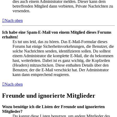
dies auch einem Administrator melden. Dieser kann dem
betreffenden Mitglied dann verbieten, Private Nachrichten zu
versenden.
Nach oben
Ich habe eine Spam-E-Mail von einem Mitglied dieses Forums
erhalten!
Es tut uns leid, das zu hören. Das E-Mail-Formular dieses
Forums hat einige Sicherheitsvorkehrungen, die Benutzer, die
solche Nachrichten senden, identifizieren sollen. Du solltest
einem Administrator die komplette E-Mail, die du bekommen
hast, weiterleiten. Dabei ist es ganz wichtig, die Kopfzeilen
(Headers) mitzuschicken. Diese enthalten Details über den
Benutzer, der die E-Mail verschickt hat. Der Administrator
kann dann entsprechend reagieren.
Nach oben
Freunde und ignorierte Mitglieder
Wozu benötige ich die Listen der Freunde und ignorierten
Mitglieder?
Du kannst diese Listen benutzen, um andere Mitglieder des