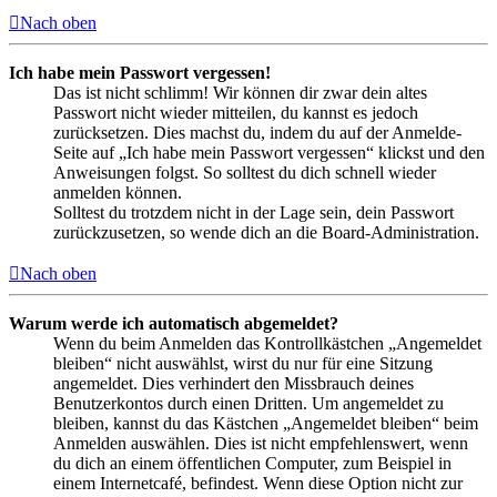
Nach oben
Ich habe mein Passwort vergessen!
Das ist nicht schlimm! Wir können dir zwar dein altes
Passwort nicht wieder mitteilen, du kannst es jedoch
zurücksetzen. Dies machst du, indem du auf der Anmelde-
Seite auf „Ich habe mein Passwort vergessen“ klickst und den
Anweisungen folgst. So solltest du dich schnell wieder
anmelden können.
Solltest du trotzdem nicht in der Lage sein, dein Passwort
zurückzusetzen, so wende dich an die Board-Administration.
Nach oben
Warum werde ich automatisch abgemeldet?
Wenn du beim Anmelden das Kontrollkästchen „Angemeldet
bleiben“ nicht auswählst, wirst du nur für eine Sitzung
angemeldet. Dies verhindert den Missbrauch deines
Benutzerkontos durch einen Dritten. Um angemeldet zu
bleiben, kannst du das Kästchen „Angemeldet bleiben“ beim
Anmelden auswählen. Dies ist nicht empfehlenswert, wenn
du dich an einem öffentlichen Computer, zum Beispiel in
einem Internetcafé, befindest. Wenn diese Option nicht zur