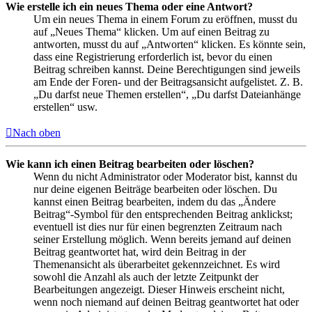
Wie erstelle ich ein neues Thema oder eine Antwort?
Um ein neues Thema in einem Forum zu eröffnen, musst du
auf „Neues Thema“ klicken. Um auf einen Beitrag zu
antworten, musst du auf „Antworten“ klicken. Es könnte sein,
dass eine Registrierung erforderlich ist, bevor du einen
Beitrag schreiben kannst. Deine Berechtigungen sind jeweils
am Ende der Foren- und der Beitragsansicht aufgelistet. Z. B.
„Du darfst neue Themen erstellen“, „Du darfst Dateianhänge
erstellen“ usw.
Nach oben
Wie kann ich einen Beitrag bearbeiten oder löschen?
Wenn du nicht Administrator oder Moderator bist, kannst du
nur deine eigenen Beiträge bearbeiten oder löschen. Du
kannst einen Beitrag bearbeiten, indem du das „Ändere
Beitrag“-Symbol für den entsprechenden Beitrag anklickst;
eventuell ist dies nur für einen begrenzten Zeitraum nach
seiner Erstellung möglich. Wenn bereits jemand auf deinen
Beitrag geantwortet hat, wird dein Beitrag in der
Themenansicht als überarbeitet gekennzeichnet. Es wird
sowohl die Anzahl als auch der letzte Zeitpunkt der
Bearbeitungen angezeigt. Dieser Hinweis erscheint nicht,
wenn noch niemand auf deinen Beitrag geantwortet hat oder