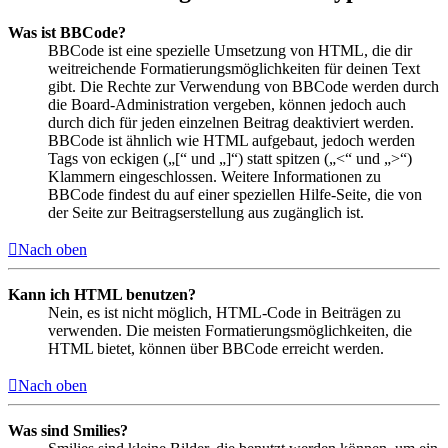
Was ist BBCode?
BBCode ist eine spezielle Umsetzung von HTML, die dir
weitreichende Formatierungsmöglichkeiten für deinen Text
gibt. Die Rechte zur Verwendung von BBCode werden durch
die Board-Administration vergeben, können jedoch auch
durch dich für jeden einzelnen Beitrag deaktiviert werden.
BBCode ist ähnlich wie HTML aufgebaut, jedoch werden
Tags von eckigen („[“ und „]“) statt spitzen („<“ und „>“)
Klammern eingeschlossen. Weitere Informationen zu
BBCode findest du auf einer speziellen Hilfe-Seite, die von
der Seite zur Beitragserstellung aus zugänglich ist.
Nach oben
Kann ich HTML benutzen?
Nein, es ist nicht möglich, HTML-Code in Beiträgen zu
verwenden. Die meisten Formatierungsmöglichkeiten, die
HTML bietet, können über BBCode erreicht werden.
Nach oben
Was sind Smilies?