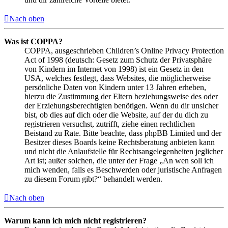
Nach oben
Was ist COPPA?
COPPA, ausgeschrieben Children’s Online Privacy Protection
Act of 1998 (deutsch: Gesetz zum Schutz der Privatsphäre
von Kindern im Internet von 1998) ist ein Gesetz in den
USA, welches festlegt, dass Websites, die möglicherweise
persönliche Daten von Kindern unter 13 Jahren erheben,
hierzu die Zustimmung der Eltern beziehungsweise des oder
der Erziehungsberechtigten benötigen. Wenn du dir unsicher
bist, ob dies auf dich oder die Website, auf der du dich zu
registrieren versuchst, zutrifft, ziehe einen rechtlichen
Beistand zu Rate. Bitte beachte, dass phpBB Limited und der
Besitzer dieses Boards keine Rechtsberatung anbieten kann
und nicht die Anlaufstelle für Rechtsangelegenheiten jeglicher
Art ist; außer solchen, die unter der Frage „An wen soll ich
mich wenden, falls es Beschwerden oder juristische Anfragen
zu diesem Forum gibt?“ behandelt werden.
Nach oben
Warum kann ich mich nicht registrieren?