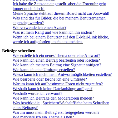
Ich habe die Zeitzone eingestellt, aber die Forenuhr geht
immer noch falsch!
Meine Sprache steht auf diesem Board nicht zur Auswahl!
Was sind das für Bilder, die bei meinem Benutzernamen
angezeigt werden?
Wie verwende ich einen Avatar?
Was ist mein Rang und wie kann ich ihn ändern?
Wenn ich bei einem Benutzer auf den E-Mail-Link klicke,
werde ich aufgefordert, mich anzumelden.
Beiträge schreiben
Wie erstelle ich ein neues Thema oder eine Antwort?
Wie kann ich einen Beitrag bearbeiten oder löschen?
Wie kann ich meinem Beitrag eine Signatur anfügen?
Wie kann ich eine Umfrage erstellen?
Wieso kann ich nicht mehr Antwortmöglichkeiten erstellen?
Wie bearbeite oder lösche ich eine Umfrage?
Warum kann ich auf bestimmte Foren nicht zugreifen?
Weshalb kann ich keine Dateianhänge anfügen?
Weshalb wurde ich verwarnt?
Wie kann ich Beiträge den Moderatoren melden?
Was bewirkt die „Speichern“-Schaltfläche beim Schreiben
eines Beitrags?
Warum muss mein Beitrag erst freigegeben werden?
Wie markiere ich ein Thema als neu?