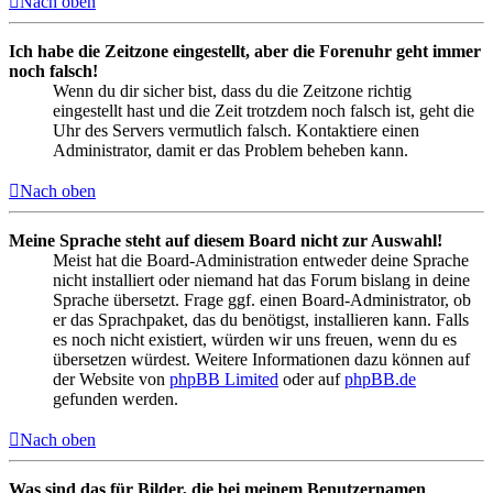
Nach oben
Ich habe die Zeitzone eingestellt, aber die Forenuhr geht immer
noch falsch!
Wenn du dir sicher bist, dass du die Zeitzone richtig
eingestellt hast und die Zeit trotzdem noch falsch ist, geht die
Uhr des Servers vermutlich falsch. Kontaktiere einen
Administrator, damit er das Problem beheben kann.
Nach oben
Meine Sprache steht auf diesem Board nicht zur Auswahl!
Meist hat die Board-Administration entweder deine Sprache
nicht installiert oder niemand hat das Forum bislang in deine
Sprache übersetzt. Frage ggf. einen Board-Administrator, ob
er das Sprachpaket, das du benötigst, installieren kann. Falls
es noch nicht existiert, würden wir uns freuen, wenn du es
übersetzen würdest. Weitere Informationen dazu können auf
der Website von
phpBB Limited
oder auf
phpBB.de
gefunden werden.
Nach oben
Was sind das für Bilder, die bei meinem Benutzernamen