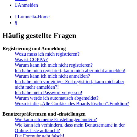
Anmelden
Lumnetta-Home
Suche
Häufig gestellte Fragen
Registrierung und Anmeldung
Wozu muss ich mich registrieren?
Was ist COPPA?
Warum kann ich mich nicht registrieren?
Ich habe mich registriert, kann mich aber nicht anmelden!
Warum kann ich mich nicht anmelden?
Ich habe mich vor einiger Zeit registriert, kann mich aber
nicht mehr anmelden?!
Ich habe mein Passwort vergessen!
Warum werde ich automatisch abgemeldet?
Wozu ist die „Alle Cookies des Boards löschen“-Funktion?
Benutzerpräferenzen und -einstellungen
Wie kann ich meine Einstellungen ändern?
Wie kann ich verhindern, dass mein Benutzername in der
Online-Liste auftaucht?
Die Forenuhr geht falsch!